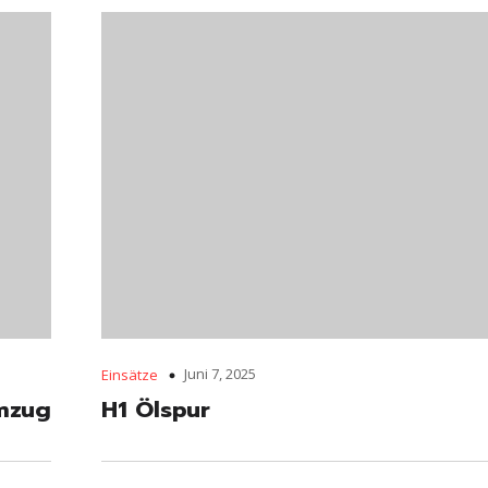
Juni 7, 2025
Einsätze
mzug
H1 Ölspur