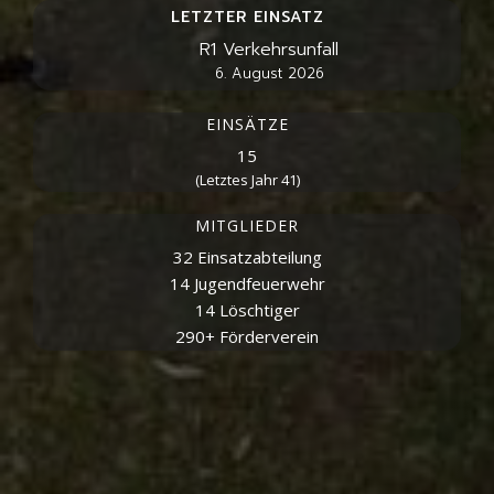
LETZTER EINSATZ
R1 Verkehrsunfall
6. August 2026
EINSÄTZE
15
(Letztes Jahr
41
)
MITGLIEDER
32 Einsatzabteilung
14 Jugendfeuerwehr
14 Löschtiger
290+ Förderverein