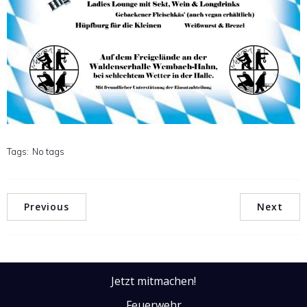
Tags:
No tags
Previous
Next
Jetzt mitmachen!
Feuerwehr