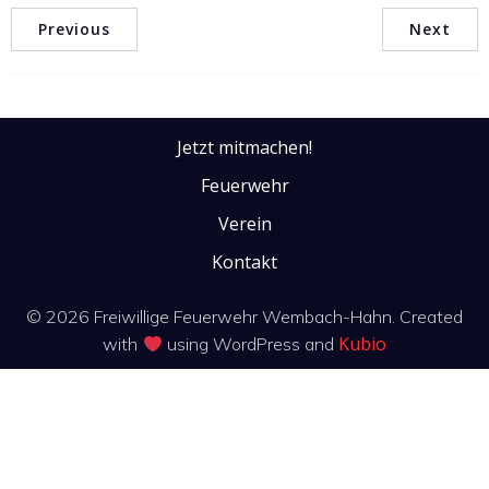
Previous
Next
Jetzt mitmachen!
Feuerwehr
Verein
Kontakt
© 2026 Freiwillige Feuerwehr Wembach-Hahn. Created
Kubio
with
using WordPress and