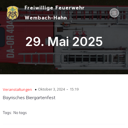
Freiwillige Feuerwehr
Wembach-Hahn
29. Mai 2025
-
Oktober 3, 2024
15:19
Veranstaltungen
Bayrisches Biergartenfest
Tags:
No tags