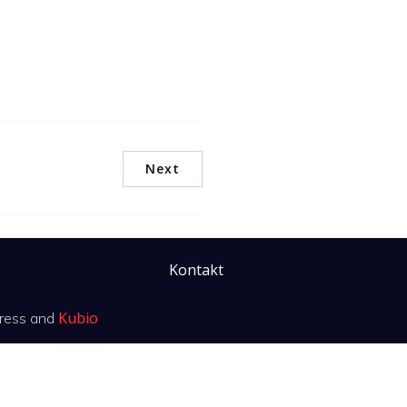
Next
Kontakt
Kubio
ress and