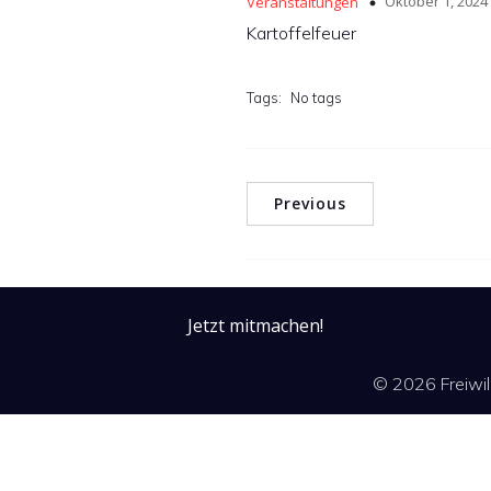
Oktober 1, 2024
Veranstaltungen
Kartoffelfeuer
Tags:
No tags
Previous
Jetzt mitmachen!
© 2026 Freiwi