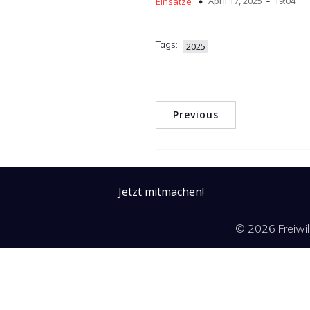
-
April 17, 2025
19:04
Einsätze
Tags:
2025
Previous
Jetzt mitmachen!
© 2026 Freiwi