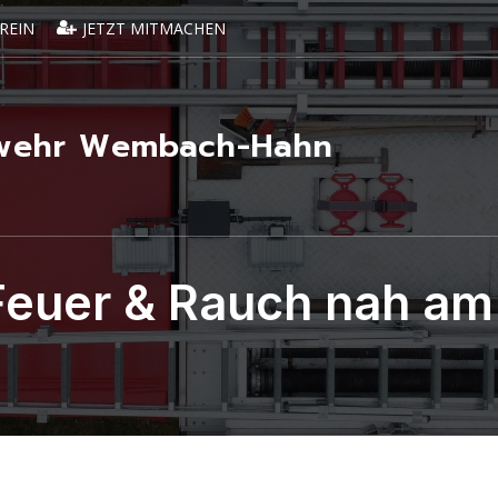
REIN
JETZT MITMACHEN
erwehr Wembach-Hahn
Feuer & Rauch nah am