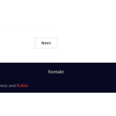
Next
Kontakt
Kubio
ress and