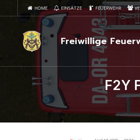
HOME
EINSÄTZE
FEUERWEHR
VE
Freiwillige Feu
F2Y 