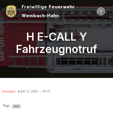
Freiwillige Feuerwehr
Wembach-Hahn
H E-CALL Y
Fahrzeugnotruf
-
Juli 12, 2025
03:15
Einsätze
Tags:
2025