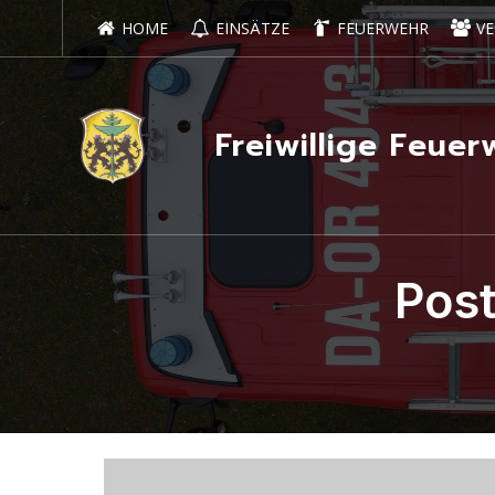
HOME
EINSÄTZE
FEUERWEHR
VE
Freiwillige Feu
Post