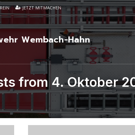
REIN
JETZT MITMACHEN
erwehr Wembach-Hahn
sts from 4. Oktober 2