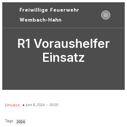
Freiwillige Feuerwehr
Wembach-Hahn
R1 Voraushelfer
Einsatz
-
Juni 8, 2024
20:20
Einsätze
Tags:
2024