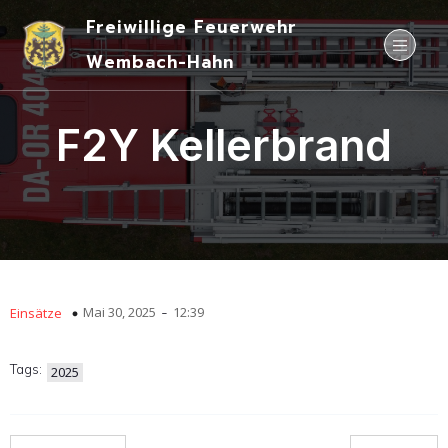
Freiwillige Feuerwehr
Wembach-Hahn
F2Y Kellerbrand
-
Mai 30, 2025
12:39
Einsätze
Tags:
2025