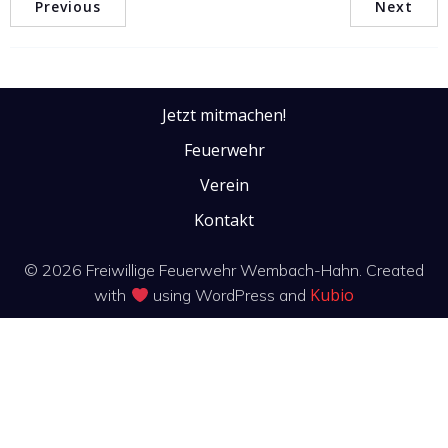
Previous
Next
Jetzt mitmachen!
Feuerwehr
Verein
Kontakt
© 2026 Freiwillige Feuerwehr Wembach-Hahn. Created
Kubio
with
using WordPress and