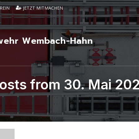
REIN
JETZT MITMACHEN
erwehr Wembach-Hahn
osts from 30. Mai 20