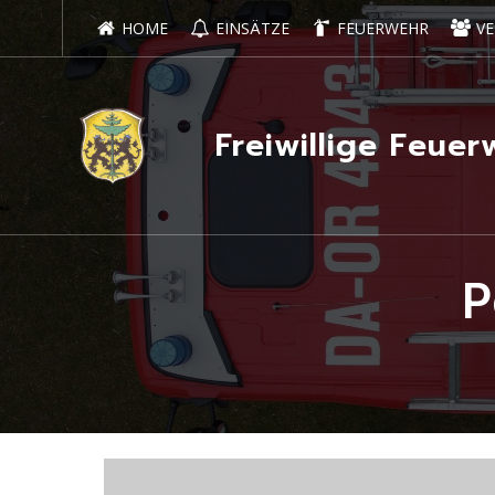
HOME
EINSÄTZE
FEUERWEHR
VE
Freiwillige Feu
P